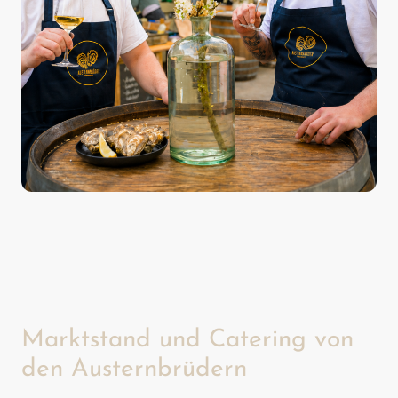
Marktstand und Catering von
den Austernbrüdern