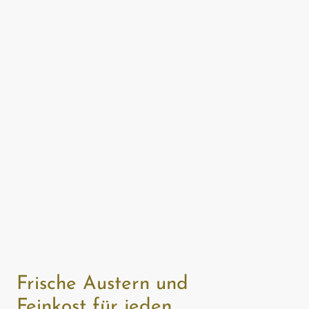
Frische Austern und
Feinkost für jeden