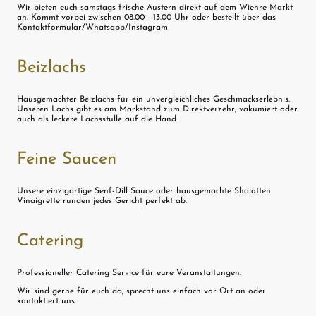
Wir bieten euch samstags frische Austern direkt auf dem Wiehre Markt
an. Kommt vorbei zwischen 08.00 - 13.00 Uhr oder bestellt über das
Kontaktformular/Whatsapp/Instagram
Beizlachs
Hausgemachter Beizlachs für ein unvergleichliches Geschmackserlebnis.
Unseren Lachs gibt es am Markstand zum Direktverzehr, vakumiert oder
auch als leckere Lachsstulle auf die Hand
Feine Saucen
Unsere einzigartige Senf-Dill Sauce oder hausgemachte Shalotten
Vinaigrette runden jedes Gericht perfekt ab.
Catering
Professioneller Catering Service für eure Veranstaltungen.
Wir sind gerne für euch da, sprecht uns einfach vor Ort an oder
kontaktiert uns.