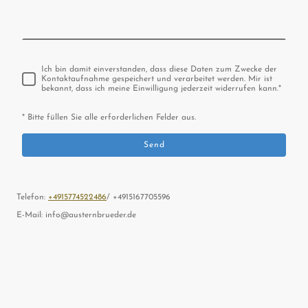
Ich bin damit einverstanden, dass diese Daten zum Zwecke der
Kontaktaufnahme gespeichert und verarbeitet werden. Mir ist
bekannt, dass ich meine Einwilligung jederzeit widerrufen kann.
*
* Bitte füllen Sie alle erforderlichen Felder aus.
Send
Telefon:
+4915774522486
/ +4915167705596
E-Mail: info@austernbrueder.de